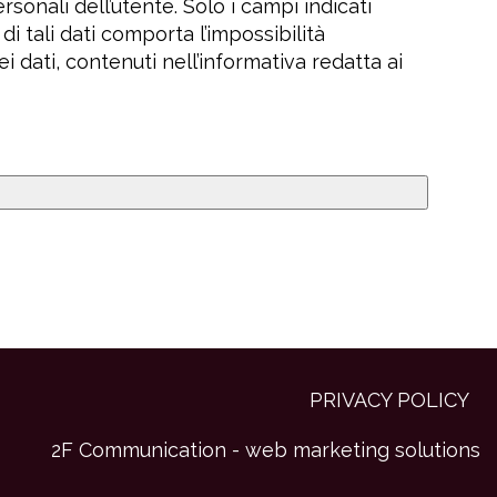
sonali dell’utente. Solo i campi indicati
 tali dati comporta l’impossibilità
ei dati, contenuti nell’informativa redatta ai
PRIVACY POLICY
2F Communication - web marketing solutions