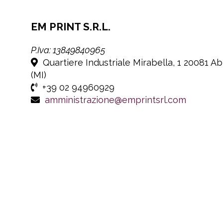
EM PRINT S.R.L.
P.Iva: 13849840965
Quartiere Industriale Mirabella, 1 20081 A
(MI)
+39 02 94960929
amministrazione@emprintsrl.com